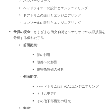
バンパーシステム
ヘッドライナーの設計とエンジニアリング
ドアトリムの設計とエンジニアリング
コンソールの設計とエンジニアリング
乗員の安全 -
さまざまな衝突負荷とシナリオでの模擬損傷を
分析する優れた手法
前面衝突:
膝の影響
頭部への影響
傷害指数値の分析
側面衝突:
ハードトリム設計/CAEエンジニアリング
トリム安定性
その他下部構造の研究
客室: