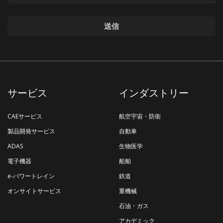
サービス
インダストリー
CAEサービス
航空宇宙・防衛
製品開発サービス
自動車
ADAS
生物医学
電子機器
船舶
e-パワートレイン
鉄道
オンサイトサービス
重機械
石油・ガス
アカデミック