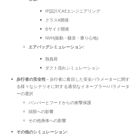
IP設計/CAEエンジニアリング
クラスA開発
Bサイド開発
NVH(振動・騒音・乗り心地)
エアバッグシミュレーション:
熱負荷
ダクト流れシミュレーション
歩行者の安全性 -
歩行者に着目した安全パラメーターに関す
る様々なシナリオに対する適切なイネーブラー/パラメータ
ーの選択
バンパーとフードからの衝撃保護
頭部への影響
その他身体への影響
その他のシミュレーション: