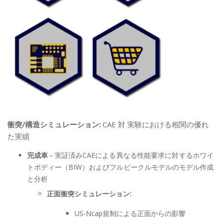
衝突/構造シミュレーション:
CAE 対 実験における相関の優れ
た実績
完成車 -
実証済みCAEによる異なる性能要求に対するホワイ
トボディー（BIW）およびフルビークルモデルのモデル作成
と分析
正面衝突シミュレーション:
US-Ncap規制による正面からの影響