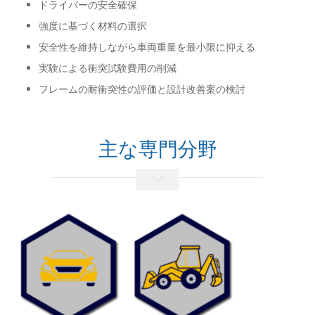
ドライバーの安全確保
強度に基づく材料の選択
安全性を維持しながら車両重量を最小限に抑える
実験による衝突試験費用の削減
フレームの耐衝突性の評価と設計改善案の検討
主な専門分野