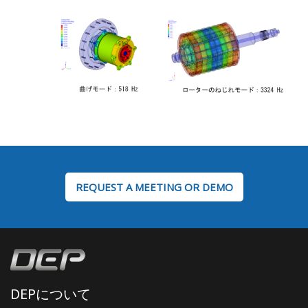
REQUEST A MEETING OR DEMO
DEPについて