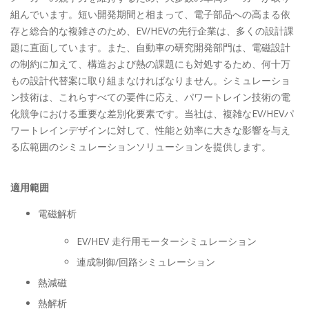
組んでいます。短い開発期間と相まって、電子部品への高まる依
存と総合的な複雑さのため、EV/HEVの先行企業は、多くの設計課
題に直面しています。また、自動車の研究開発部門は、電磁設計
の制約に加えて、構造および熱の課題にも対処するため、何十万
もの設計代替案に取り組まなければなりません。シミュレーショ
ン技術は、これらすべての要件に応え、パワートレイン技術の電
化競争における重要な差別化要素です。当社は、複雑なEV/HEVパ
ワートレインデザインに対して、性能と効率に大きな影響を与え
る広範囲のシミュレーションソリューションを提供します。
適用範囲
電磁解析
EV/HEV 走行用モーターシミュレーション
連成制御/回路シミュレーション
熱減磁
熱解析