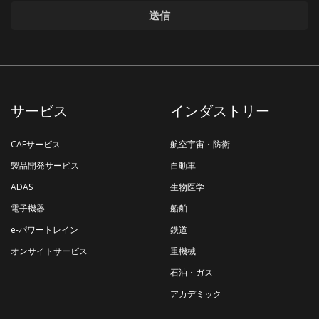
サービス
インダストリー
CAEサービス
航空宇宙・防衛
製品開発サービス
自動車
ADAS
生物医学
電子機器
船舶
e-パワートレイン
鉄道
オンサイトサービス
重機械
石油・ガス
アカデミック