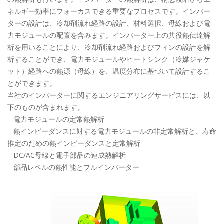
ネルギー効率にフォーカスできる重要なプロセスです。インバー
ターの設計は、冷却剤流れ経路の設計、材料選択、母線および電
力モジュールの配置を含みます。インバーター上の共役熱伝達解
析を用いることにより、冷却剤流れ経路およびフィンの設計を解
析することができ、電力モジュールやヒートシンク（冷媒ジャケ
ット）経路への熱源（母線）を、温度分布に基づいて設計するこ
とができます。
当社のインバーターに関するエンジニアリングサービスには、以
下のものが含まれます。
– 電力モジュールの定常熱解析
– 熱インピーダンスに対する電力モジュールの非定常解析と、寿命
推定のための熱インピーダンスと定常解析
– DC/AC母線と電子部品の連成熱解析
– 部品レベルの熱性能とフルインバーター