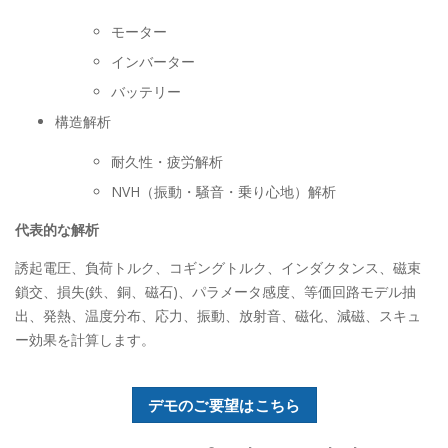
モーター
インバーター
バッテリー
構造解析
耐久性・疲労解析
NVH（振動・騒音・乗り心地）解析
代表的な解析
誘起電圧、負荷トルク、コギングトルク、インダクタンス、磁束
鎖交、損失(鉄、銅、磁石)、パラメータ感度、等価回路モデル抽
出、発熱、温度分布、応力、振動、放射音、磁化、減磁、スキュ
ー効果を計算します。
デモのご要望はこちら