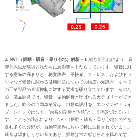
2. NVH（振動・騒音・乗り心地）解析 –
広範な近代化により、音
響と振動が環境と私たちに悪影響をもたらしています。騒音に対
する意識の高まりと、聴覚障害、不快感、ストレス、およびトラ
ウマなど騒音に関わる健康問題についての幅広い知識が、すべて
の工業製品の音源抑制に対する要求を駆り立てています。そのた
め、製品開発では、騒音・振動解析と呼ばれるカテゴリーができ
ました。昨今の自動車業界は、自動車設計を、エンジンやドライ
ブトレインではなく、”乗客の期待と体験”として特徴づけていま
す。これらの注記により、NVH（振動・騒音・乗り心地）特性を
含む多くの分野が、自動車業界において特に注目されています。
騒音は望ましくない音であり、振動は常に感じられる揺れです。