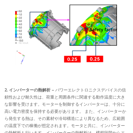
2. インバーターの熱解析 –
パワーエレクトロニクスデバイスの信
頼性および耐久性は、荷重と周囲条件に関連する動作温度に大き
な影響を受けます。モーターを制御するインバーターは、十分に
高い電力密度を保持する必要があります。 また、インバーターか
ら発生する熱は、その素材や冷却構造により異なるため、広範囲
の温度下での稼働が想定されます。モータと共に、インバーター
の熱解析も行います。インバーターの熱解析は、構想段階からエ