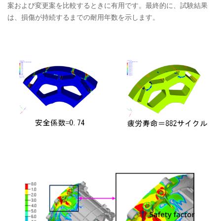
案および変更案を比較するときに有用です。最終的に、試験結果
は、損傷が持続するまでの耐用年数を示します。