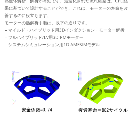
熱流体解析）解析が有効です。最適化された流れ経路は、CFD結
果に基づいて設計することができ、これは、モーターの寿命を改
善するのに役立ちます。
モーターの熱解析手順は、以下の通りです。
– マイルド・ハイブリッド用3Dインダクション・モーター解析
– フルハイブリッド/EV用3D PMモーター
– システムシミュレーション用1D AMESIMモデル