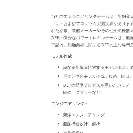
当社のエンジニアリングチームは、船舶業界
ェクトおよびプログラム実施実績があります。
れた結果、造船メーカーやその他船舶機器
DEPの優秀なパワートレインチームは、船
下記は、船舶業界に関するDEPの主な専門
モデル作成
異なる船構造に対するモデル作成：
重要部位のモデル作成：接続、開口
DEPの標準プロセスを用いたパラメ
隔壁、ダブラーなど。
エンジニアリング：
海洋エンジニアリング
船舶構造設計・解析
重量最適化