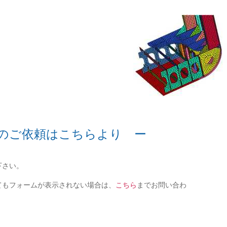
のご依頼はこちらより ー
下さい。
てもフォームが表示されない場合は、
こちら
までお問い合わ