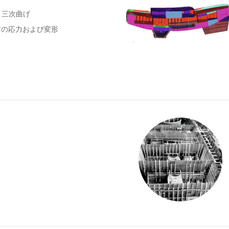
、三次曲げ
材の応力および変形