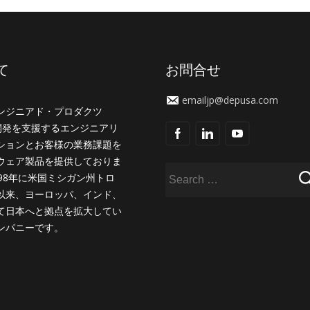
て
お問合せ
emailjp@depusa.com
ンジニアド・プロダクツ
品開発を支援するエンジニアリ
ションとお客様の業務課題を
ウェア製品を提供しておりま
998年に米国ミシガン州トロ
以来、ヨーロッパ、インド、
て日本へと拠点を拡大してい
ンパニーです。