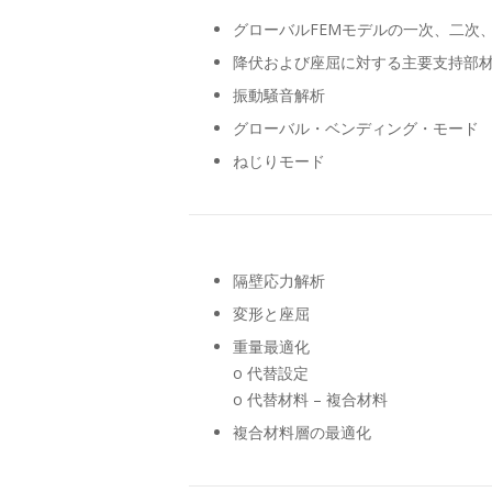
グローバルFEMモデルの一次、二次
降伏および座屈に対する主要支持部
振動騒音解析
グローバル・ベンディング・モード
ねじりモード
隔壁応力解析
変形と座屈
重量最適化
o 代替設定
o 代替材料 – 複合材料
複合材料層の最適化