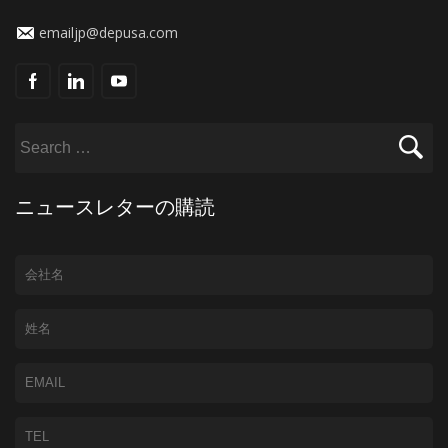
emailjp@depusa.com
ニュースレターの購読