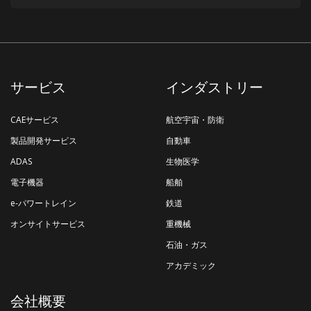
サービス
インダストリー
CAEサービス
航空宇宙・防衛
製品開発サービス
自動車
ADAS
生物医学
電子機器
船舶
e-パワートレイン
鉄道
オンサイトサービス
重機械
石油・ガス
アカデミック
会社概要