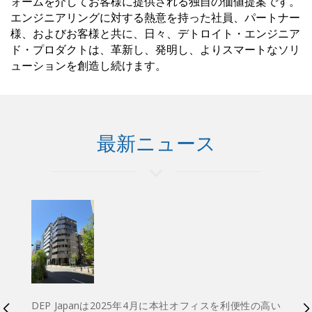
ォームを介してお客様に提供される独自の価値提案です。
エンジニアリングに対する熱意を持った社員、パートナー
様、およびお客様と共に、日々、デトロイト・エンジニア
ド・プロダクトは、革新し、発明し、よりスマートなソリ
ューションを創造し続けます。
最新ニュース
ーラ
DEP Japanは2025年4月に本社オフィスを利便性の高い
D