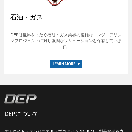
石油・ガス
DEPは世界をまたぐ石油・ガス業界の複雑なエンジニアリン
グプロジェクトに対し強固なソリューションを保有していま
す。
LEARN MORE
DEPについて
デトロイト・エンジニアド・プロダクツ (DEP)は、製品開発を支