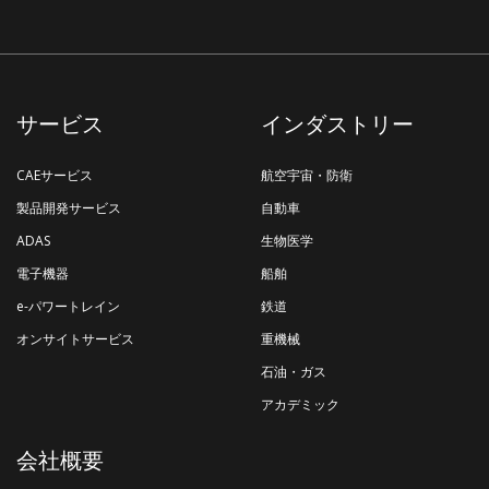
サービス
インダストリー
CAEサービス
航空宇宙・防衛
製品開発サービス
自動車
ADAS
生物医学
電子機器
船舶
e-パワートレイン
鉄道
オンサイトサービス
重機械
石油・ガス
アカデミック
会社概要