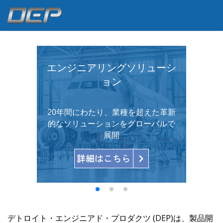
エンジニアリングソリューシ
ョン
20年間にわたり、業種を超えた革新
的なソリューションをグローバルで
展開
デトロイト・エンジニアド・プロダクツ (DEP)は、製品開