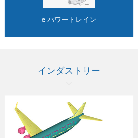
e-パワートレイン
インダストリー